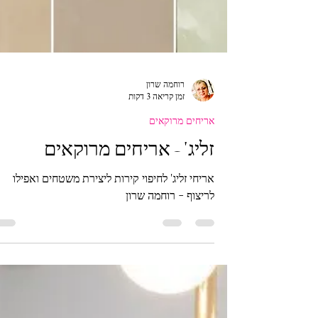
רוחמה שרון
זמן קריאה 3 דקות
אריחים מרוקאים
זליג' - אריחים מרוקאים
אריחי זליג' לחיפוי קירות ליצירת משטחים ואפילו
לריצוף - רוחמה שרון