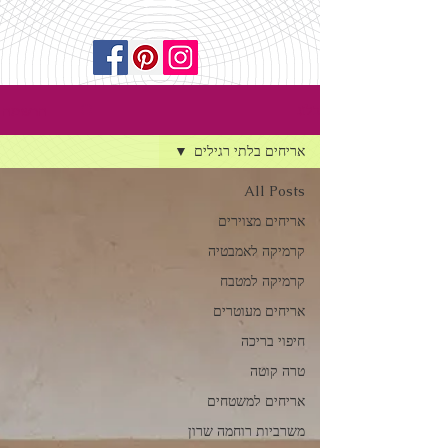
הרשמה
בלוג
אריחים בלתי רגילים
All Posts
אריחים מצוירים
קרמיקה לאמבטיה
קרמיקה למטבח
אריחים מעוטרים
חיפוי בריכה
טרה קוטה
אריחים למשטחים
משרביות רוחמה שרון