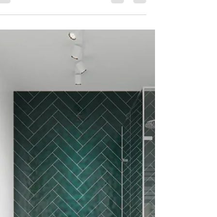
מים
אקווה הוא צבע המים. טונים שונים של כחול וטורקיז
על הקיר, כריצוף, בחלל המגורים או במתחם הרחצה,
כאריחים חלקים או צורניים – אפשרויות המשחק...