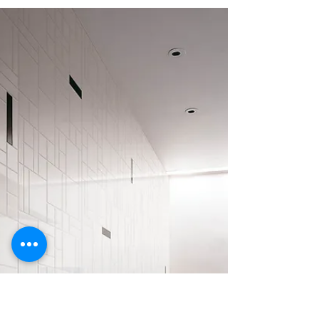
זמן קריאה 3 דקות
אריחים צבעוניים
הברווז שהוליד צבע
אריחים בצבע TEAL רוחמה שרון אריחים בצבעים
בלתי רגילים