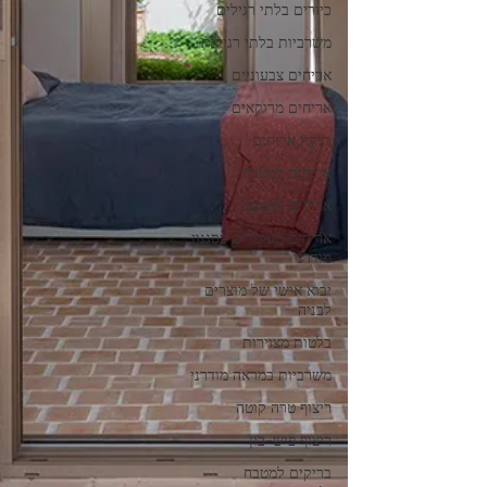
כיורים בלתי רגילים
משרביות בלתי רגילות
אריחים צבעוניים
אריחים מרוקאים
תיקון אריחים
אריחים למטבח
אריחים לאמבט
אריחים מעוטרים בסגנון
מודרני
יבוא אישי של מוצרים
לבניה
בלטות מצוירות
משרביות במראה מודרני
ריצוף טרה קוטה
ריצוף פיש-בון
בריקים למטבח