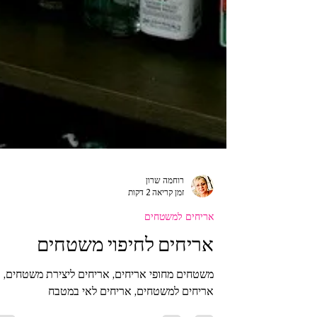
רוחמה שרון
זמן קריאה 2 דקות
אריחים למשטחים