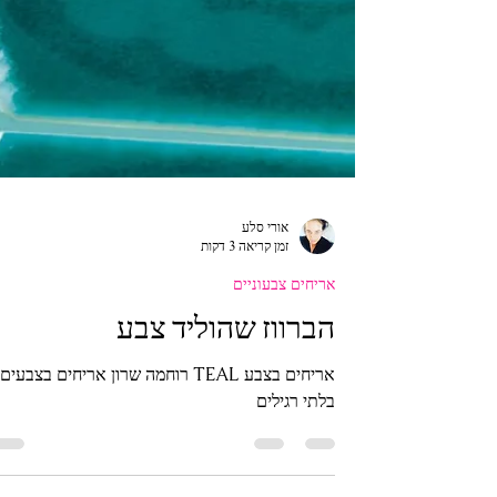
אורי סלע