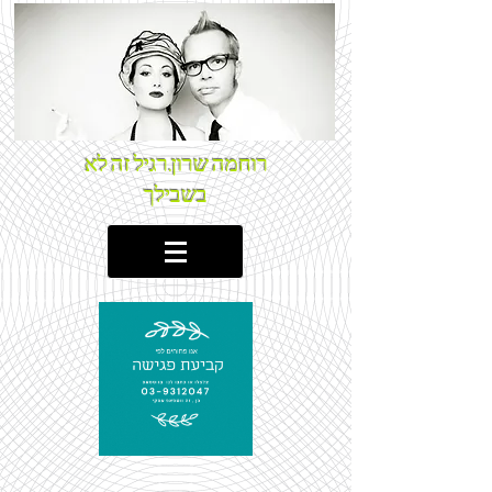
רוחמה שרון.רגיל זה לא
בשבילך