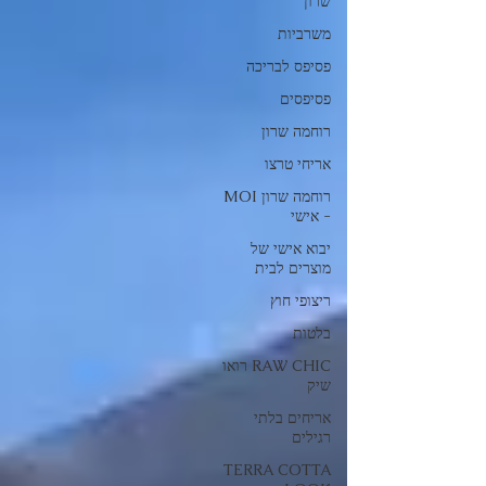
שרון
משרביות
פסיפס לבריכה
פסיפסים
רוחמה שרון
אריחי טרצו
רוחמה שרון MOI
- אישי
יבוא אישי של
מוצרים לבית
ריצופי חוץ
בלטות
RAW CHIC רואו
שיק
אריחים בלתי
רגילים
TERRA COTTA