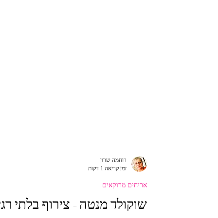
רוחמה שרון
זמן קריאה 1 דקות