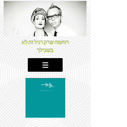
רוחמה שרון.רגיל זה לא
בשבילך