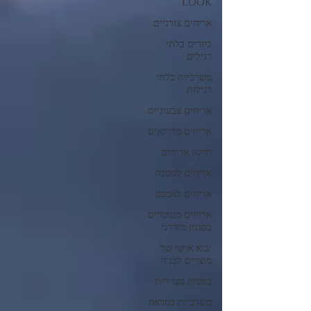
LOOK
אריחים צורניים
כיורים בלתי
רגילים
משרביות בלתי
רגילות
אריחים צבעוניים
אריחים מרוקאים
תיקון אריחים
אריחים למטבח
אריחים לאמבט
אריחים מעוטרים
בסגנון מודרני
יבוא אישי של
מוצרים לבניה
בלטות מצוירות
משרביות במראה