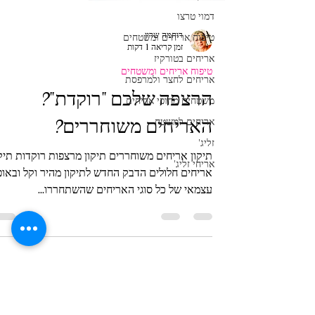
דמוי טרצו
טיפוח אריחים ומשטחים
אריחים בטורקיז
רוחמה שרון
אריחים לחצר ולמרפסת
זמן קריאה 1 דקות
משטחים מחופי אריחים
טיפוח אריחים ומשטחים
אריחים למשטח
הרצפה שלכם "רוקדת"?
זליג'
האריחים משוחררים?
אריחי זליג'
תיקון אריחים משוחררים תיקון 
אריחים חלולים הדבק החדש לתיקון מהיר וקל ובאופ
עצמאי של כל סוגי האריחים שהשתחררו...