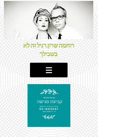
רוחמה שרון.רגיל זה לא
בשבילך