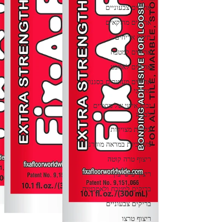
אריחים צבעוניים
אריחים מרוקאים
תיקון אריחים
אריחים למטבח
אריחים לאמבט
אריחים מעוטרים בסגנון
מודרני
יבוא אישי של מוצרים
לבניה
בלטות מצוירות
משרביות במראה מודרני
ריצוף טרה קוטה
ריצוף פיש-בון
בריקים למטבח ולאמבטיה
בריקים צבעוניים
ריצוף טרצו