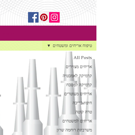
הרשמה
בלוג
טיפוח אריחים ומשטחים
All Posts
אריחים מצוירים
קרמיקה לאמבטיה
קרמיקה למטבח
אריחים מעוטרים
חיפוי בריכה
טרה קוטה
אריחים למשטחים
משרביות רוחמה שרון