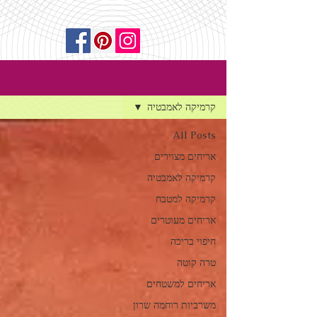
הרשמה
בלוג
קרמיקה לאמבטיה
All Posts
אריחים מצוירים
קרמיקה לאמבטיה
קרמיקה למטבח
אריחים מעוטרים
חיפוי בריכה
טרה קוטה
אריחים למשטחים
משרביות רוחמה שרון