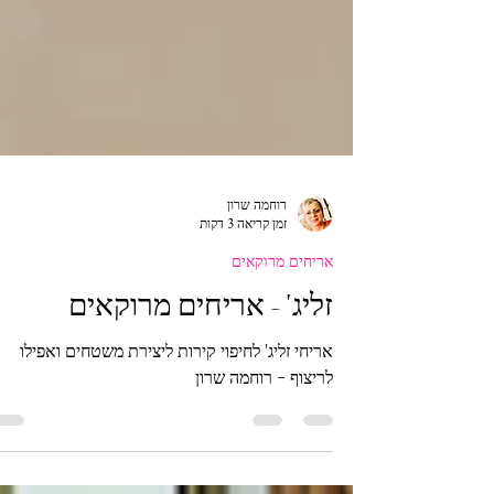
רוחמה שרון
זמן קריאה 3 דקות
אריחים מרוקאים
זליג' - אריחים מרוקאים
אריחי זליג' לחיפוי קירות ליצירת משטחים ואפילו
לריצוף - רוחמה שרון