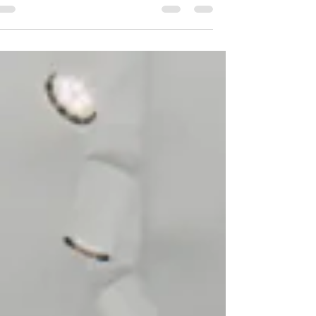
על הקיר, כריצוף, בחלל המגורים או במתחם הרחצה,
כאריחים חלקים או צורניים – אפשרויות המשחק...