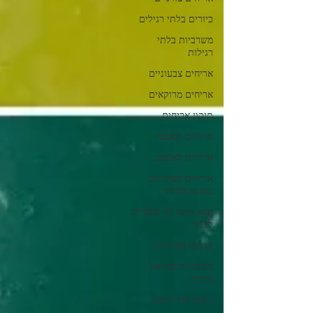
כיורים בלתי רגילים
משרביות בלתי
רגילות
אריחים צבעוניים
אריחים מרוקאים
תיקון אריחים
אריחים למטבח
אריחים לאמבט
אריחים מעוטרים
בסגנון מודרני
יבוא אישי של מוצרים
לבניה
בלטות מצוירות
משרביות במראה
מודרני
ריצוף טרה קוטה