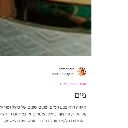
רוחמה שרון
זמן קריאה 1 דקות
אריחים צבעוניים
מים
אקווה הוא צבע המים. טונים שונים של כחול וטורקיז