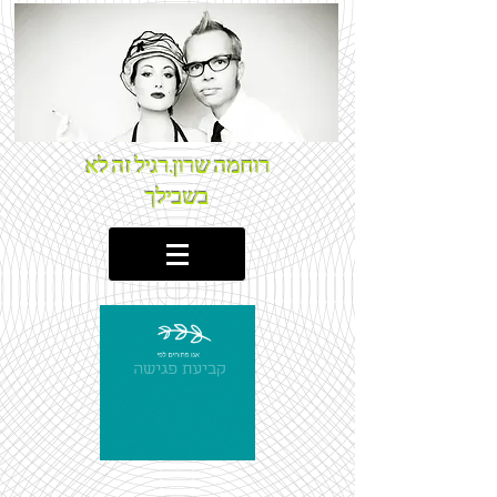
רוחמה שרון.רגיל זה לא
בשבילך