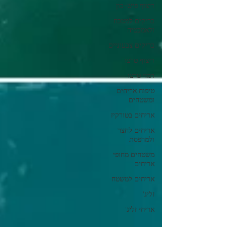
ריצוף פיש-בון
בריקים למטבח
ולאמבטיה
בריקים צבעוניים
ריצוף טרצו
דמוי טרצו
טיפוח אריחים
ומשטחים
אריחים בטורקיז
אריחים לחצר
ולמרפסת
משטחים מחופי
אריחים
אריחים למשטח
זליג'
אריחי זליג'