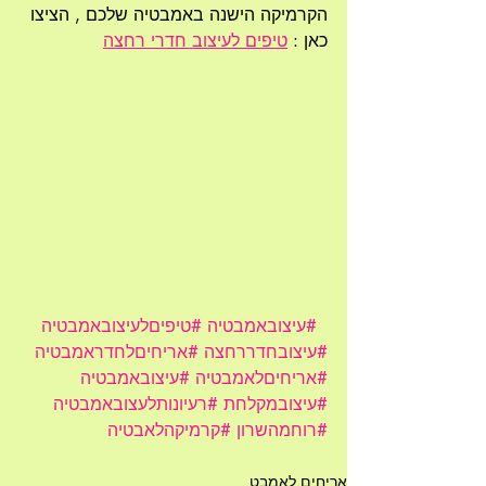
הקרמיקה הישנה באמבטיה שלכם , הציצו 
כאן : 
טיפים לעיצוב חדרי רחצה
#עיצובאמבטיה
#טיפיםלעיצובאמבטיה
#עיצובחדררחצה
#אריחיםלחדראמבטיה
#אריחיםלאמבטיה
#עיצובאמבטיה
#עיצובמקלחת
#רעיונותלעצובאמבטיה
#רוחמהשרון
#קרמיקהלאבטיה
אריחים לאמבט