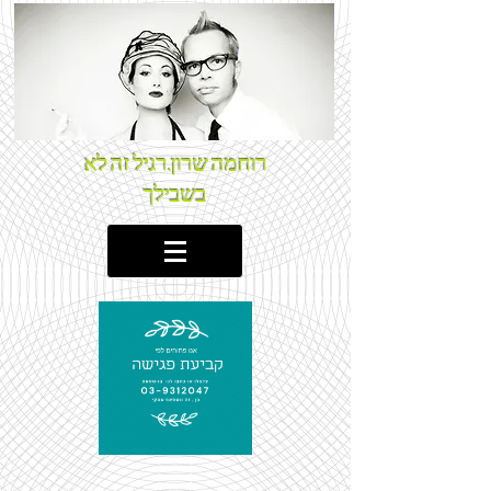
רוחמה שרון.רגיל זה לא
בשבילך