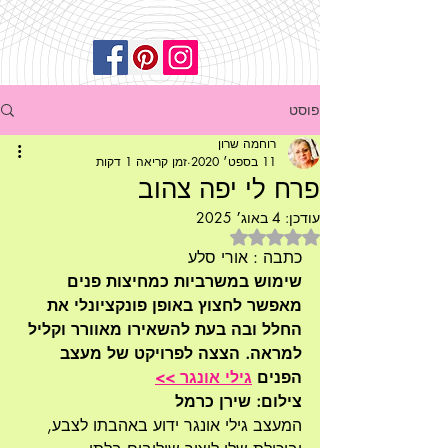
פוסט
רוחמה שרון
11 בספט׳ 2020
זמן קריאה 1 דקות
פרח לי יפה צהוב
עודכן:
4 באוג׳ 2025
דירוג של NaN מתוך 5 כוכבים
כתבה : אורי סלע
שימוש במשרביות כמחיצות פנים 
מאפשר לחצוץ באופן פונקציונלי את 
החלל ובה בעת להשאירו מאוורר וקליל 
למראה. הצצה לפרויקט של מעצב 
הפנים 
גילי אונגר >>
צילום: שירן כרמל
המעצב גילי אונגר ידוע באהבתו לצבע, 