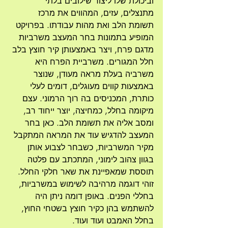
וביכולת שלו ליצור שילובים בלתי 
מתנצלים, עזים, המהווים את מרכז 
תשומת הלב ואת מהות עבודתו. בפרויקט 
המופיע בתמונות בחר המעצב משרביות 
מדגם פרח, ויצר באמצעותן קיר חוצץ בלב 
חלל המגורים. משרביית הפרח היא 
משרביה בעלת מראה מעודן, שנוצר 
באמצעות קווים מעוגלים, דומים לעלי 
כותרת, המכניסים בה רוך הרמוני. עצם 
מיקומה בחלל, כמחיצה, יוצר ייחוד רב, 
ומסב אליה את תשומת הלב. כאן בחר 
המעצב להדגיש עוד את המראה המתקבל 
מקיר המשרביות, כשבחר לצבוע אותן 
בגוון צהוב לימוני, המתכתב עם פלטה 
תוססת שמאפיינת את שאר חלקי החלל. 
זוהי דוגמה מרהיבה לשימוש במשרביות, 
בחללי הפנים. באופן דומה ניתן היה 
להשתמש בהן כקיר חוצץ בשטחי החוץ, 
בחלל האמבט ועוד ועוד.