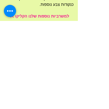
כנקודות צבע נוספות.
למשרביות נוספות שלנו הקליקו >>
משרביות רוחמה שרון
משרביות
משרביות בלתי רגילות
פוסטים אחרונים
הצג הכול