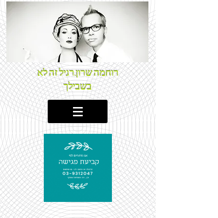
רוחמה שרון.רגיל זה לא
בשבילך