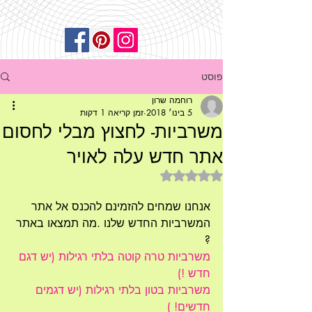
פוסט
רוחמה שרון
5 בינו׳ 2018
זמן קריאה 1 דקות
משרביות- לחצוץ מבלי לחסום
אתר חדש עלה לאויר
דירוג של NaN מתוך 5 כוכבים
אנחנו שמחים להזמינם להכנס אל אתר 
המשרביות החדש שלנו .מה תמצאו באתר 
?
משרביות טרה קוטה בלתי רגילות (יש דגם 
חדש !)
משרביות בטון בלתי רגילות (יש דגמים 
חדשים! )