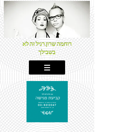
רוחמה שרון.רגיל זה לא
בשבילך