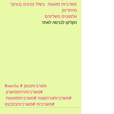
משרביות מזוגגות  בשלל צבעים (בעיקר 
מיוחדים)
אלמנטים משלימים   
הקליקו לכניסה לאתר 
#משרביותבטון
#narchu
#משרביותרוחמהשרון
#משרביותטרהקוטה
#משרביותמזוגגות
#משרביות
#משרביותבמבצע