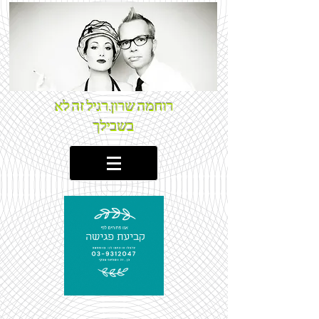
רוחמה שרון.רגיל זה לא
בשבילך