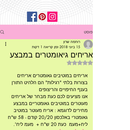
פוסט
רוחמה שרון
15 ביוני 2018
זמן קריאה 1 דקות
אריחים גיאומטרים במבצע
דירוג של NaN מתוך 5 כוכבים
אריחים במוטיבים גאומטרים אריחים 
בצורות בלתי "רגילות" הם הלהיט התורן 
בענף החיפויים והריצופים 
אנו מציעים לכם כעת מבחר של אריחים 
מעוטרים במוטיבים גאומטריים במבצע 
מחירים לדוגמא : אריח מעוטר במוטיב 
גאומטרי באלכסון 20/20 קודם - 58 ש"ח 
ליח+מעמ  כעת 20 ש"ח +  מעמ ליח'.  