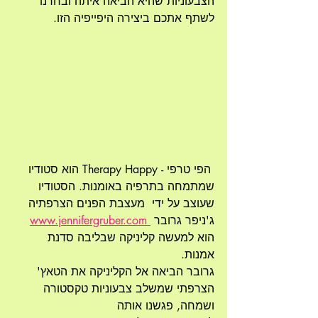
הצבעוניות שהיא הביאה איתה ובחרנו 
לשתף אתכם ביצירה היפייפיה הזו.
 הפי טרפי - Therapy Happy הוא סטודיו 
שמתמחה בתרפיה באומנות. הסטודיו 
שעוצב על ידי  מעצבת הפנים הצרפתיה 
ג'ניפר גרובר 
 www.jennifergruber.com
הוא למעשה קליניקה שבליבה סדנת 
אמנות.
גרובר הביאה אל הקליניקה את הטאץ' 
הצרפתי שמשלב צבעוניות טקסטורה 
ושמחה, פגשנו אותה