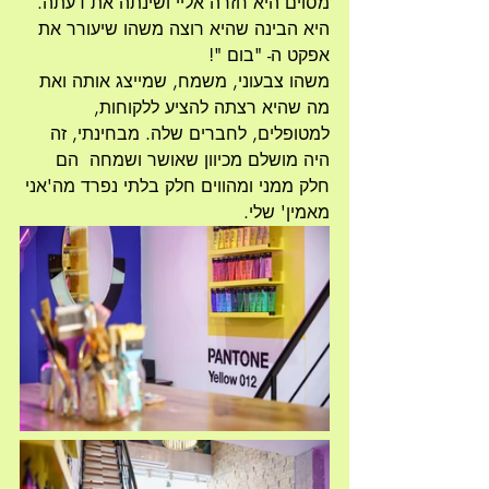
מסוים היא חזרה אליי ושינתה את דעתה. 
היא הבינה שהיא רוצה משהו שיעורר את 
אפקט ה- "בום "! 
משהו צבעוני, משמח, שמייצג אותה ואת 
מה שהיא רצתה להציע ללקוחות, 
למטופלים, לחברים שלה. מבחינתי, זה 
היה מושלם מכיוון שאושר ושמחה  הם 
חלק ממני ומהווים חלק בלתי נפרד מה'אני 
מאמין' שלי.