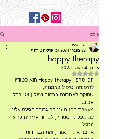
פוסט
אורי סלע
22 בפבר׳ 2024
זמן קריאה 2 דקות
happy therapy
עודכן:
4 באוג׳ 2025
דירוג של NaN מתוך 5 כוכבים
הפי טרפי  Happy Therapy הוא סטודיו 
להיפנוזה וטיפול באמנות, 
שהוקם לאחרונה ברחוב שינקין 34 בתל 
אביב. 
מעצבת הפנים ג'ניפר גרובר הגיעה אלינו 
עם בעלת הסטודיו, לבחור אריחים לריצוף 
החלל.
אהבנו את התעוזה, ואת הבחירות 