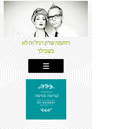
רוחמה שרון.רגיל זה לא
בשבילך