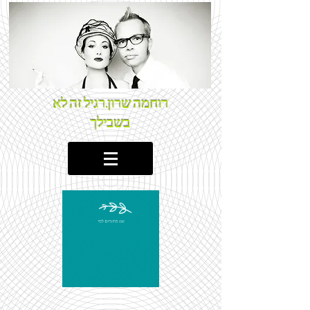
רוחמה שרון.רגיל זה לא
בשבילך