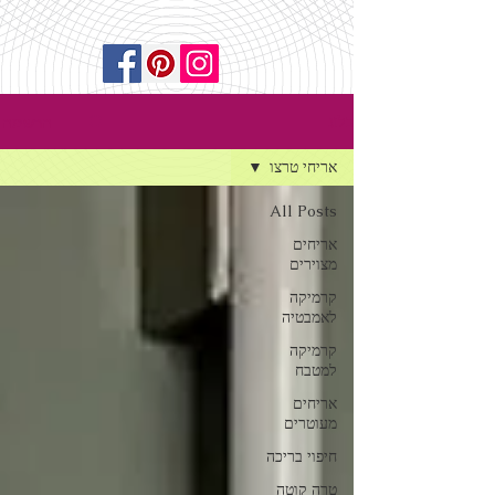
הרשמה
בלוג
אריחי טרצו
All Posts
אריחים
מצוירים
קרמיקה
לאמבטיה
קרמיקה
למטבח
אריחים
מעוטרים
חיפוי בריכה
טרה קוטה