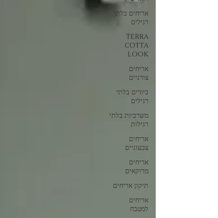
אריחים בלתי
רגילים
TERRA
COTTA
LOOK
אריחים
צורניים
כיורים בלתי
רגילים
משרביות בלתי
רגילות
אריחים
צבעוניים
אריחים
מרוקאים
תיקון אריחים
אריחים
למטבח