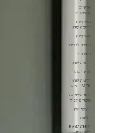
אריחים
למשטחים
משרביות
רוחמה שרון
משרביות
פסיפס לבריכה
פסיפסים
רוחמה שרון
אריחי טרצו
רוחמה שרון
MOI - אישי
יבוא אישי של
מוצרים לבית
ריצופי חוץ
בלטות
RAW CHIC
רואו שיק