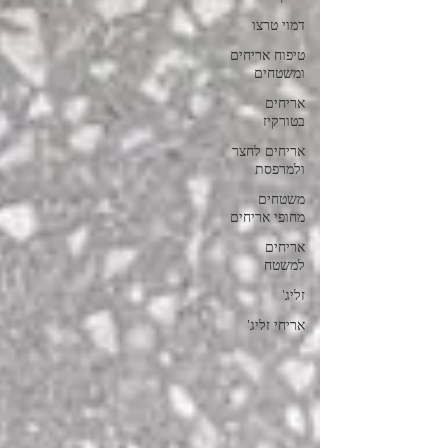
דמוי טרצו
טיפוח אריחים
ומשטחים
אריחים
בטורקיז
אריחים לחצר
ולמרפסת
משטחים
מחופי אריחים
אריחים
למשטח
זליג'
אריחי זליג'