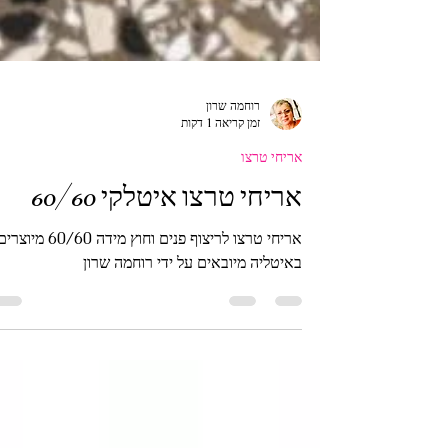
רוחמה שרון
זמן קריאה 1 דקות
אריחי טרצו
אריחי טרצו איטלקי 60/60
אריחי טרצו לריצוף פנים וחוץ מידה 60/60 מיוצר
באיטליה מיובאים על ידי רוחמה שרון