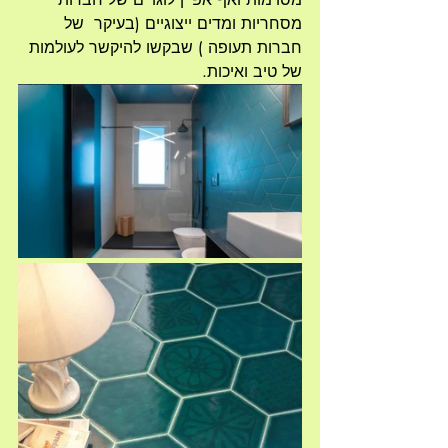
מסחריות ומדים ייצוגיים (בעיקר  של 
חברות תעופה ) שבקשו להיקשר לעולמות 
של טיב ואיכות.