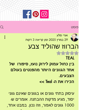
פוסט
אורי סלע
29 במרץ 2025
זמן קריאה 3 דקות
הברווז שהוליד צבע
דירוג של NaN מתוך 5 כוכבים
TEAL
בין כחול עמוק לירוק נועז, סיפורו  של 
אחד הגוונים היותר מהפנטים בעולם 
הצבעים.
הכירו את ה- Teal >>
עיסוק בתתי גוונים או בגוונים שאינם גווני 
יסוד, מגיע מדקות ההבחנה. אומרים ש- 
1000 גוונים לאפור, וזה נכון. במבט אחד, 