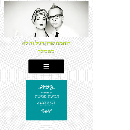
רוחמה שרון.רגיל זה לא
בשבילך