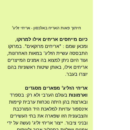
חיתוך פאות האריח באלכסון - אריחי זליג'
כיום מייחסים אריחים אילו למרוקו
, 
ומכאן שמם : "אריחים מרוקאים". במרוקו 
התבססה עשיית הזליג' במאות האחרונות, 
ועוד היום ניתן למצוא בה אמנים המייצרים 
אריחים אילו, באותן שיטות ראשוניות בהם 
יוצרו בעבר.
אריחי הזליג' מפארים מסגדים 
וארמונות
 בעולם הערבי ולא רק: בספרד 
ובארצות בהן היתה נוכחות ערבית קיימות 
אינספור עדויות למלאכת היד המורכבת 
והצבעונית הזו שפארה את בתי העשירים 
ובניני ציבור. ייצור אריחי זליג' נעשה על ידי 
אמנים ושוליות בתהליך ארוך ולעיתים 