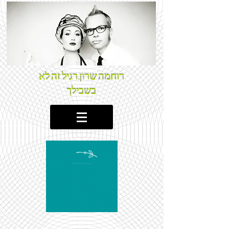
רוחמה שרון.רגיל זה לא
בשבילך