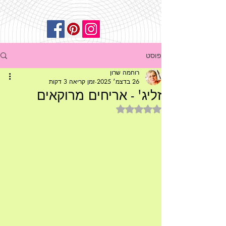
פוסט
רוחמה שרון
26 בדצמ׳ 2025
זמן קריאה 3 דקות
זליג' - אריחים מרוקאים
דירוג של NaN מתוך 5 כוכבים