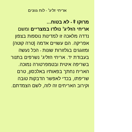
אריחי זליג' - לוח גוונים
מרוקו ? - לא בטוח...
אריחי הזליג' נולדו במצריים
 ומשם 
נדדה מלאכה זו למדינות נוספות בצפון 
אפריקה. הם עשויים אדמה (טרה קוטה) 
ומזוגגים בגלזורות שונות - הכל נעשה 
בעבודת יד. אריחי הזליג' נשרפים בתנור 
בשריפה איטית ובטמפרטורה נמוכה. 
האריח נחתך בפאותיו באלכסון, טרם 
שריפתו, בכדי לאפשר הדבקות טובה 
וקירוב האריחים זה לזה, לשם הצמדתם. 