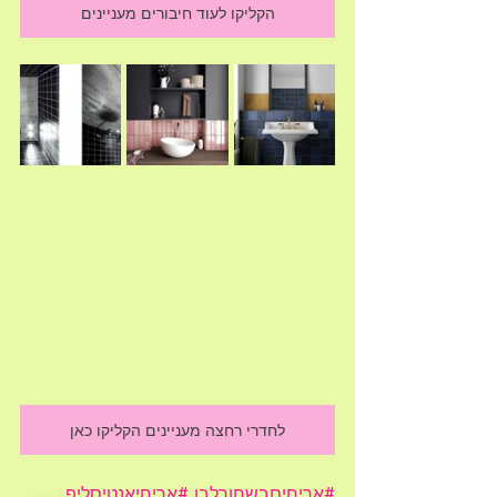
הקליקו לעוד חיבורים מעניינים
לחדרי רחצה מעניינים הקליקו כאן
#אריחיםבשחורלבן
#אריחיאנטיסליפ