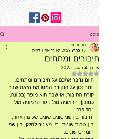
פוסט
רוחמה שרון
15 במרץ 2022
זמן קריאה 1 דקות
חיבורים ומתחים
עודכן:
4 באוג׳ 2025
דירוג של NaN מתוך 5 כוכבים
היום נדבר אתכם על חיבורים ומתחים. 
יותר נכון על הנקודה המסוימת הזאת שבה 
קורה החיבור. או שבה הוא מופר (בכוונה, 
כמובן). הרמוניה מול ניגוד הרמוניה מול 
"חליפה"...
 חיבור בין שני טונים שונים של גוון אחד, 
בין צורות שונות, בין מעוטר לחלק, בין שני 
חומרים שונים. 