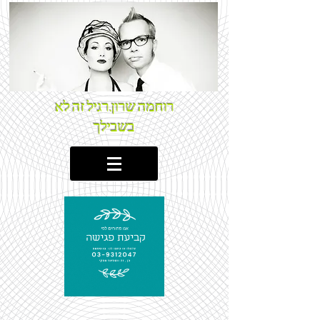
רוחמה שרון.רגיל זה לא
בשבילך